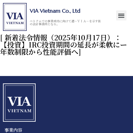
VIA Vietnam Co., Ltd
ベトナムでの事業成功に向けて道－ＶＩＡ－を示す街
の会計事務所となる。
[ 新着法令情報（2025年10月17日）：
【投資】IRC投資期間の延長が柔軟にー
年数制限から性能評価へ]
事業内容