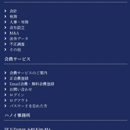
会計
税務
人事・労務
会社設立
M&A
法令データ
不正調査
その他
会員サービス
会員サービスのご案内
正会員登録
Email会員・無料会員登録
お問い合わせ
ログイン
ログアウト
パスワードを忘れた方
ハノイ事務所
5F V-Tower, 649 Kim Ma,