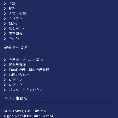
会計
税務
人事・労務
会社設立
M&A
法令データ
不正調査
その他
会員サービス
会員サービスのご案内
正会員登録
Email会員・無料会員登録
お問い合わせ
ログイン
ログアウト
パスワードを忘れた方
ハノイ事務所
5F V-Tower, 649 Kim Ma,
Ngoc Khanh Ba Dinh, Hanoi