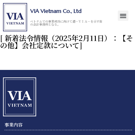
VIA Vietnam Co., Ltd
ベトナムでの事業成功に向けて道－ＶＩＡ－を示す街
の会計事務所となる。
[ 新着法令情報（2025年2月11日）：【そ
の他】会社定款について]
事業内容