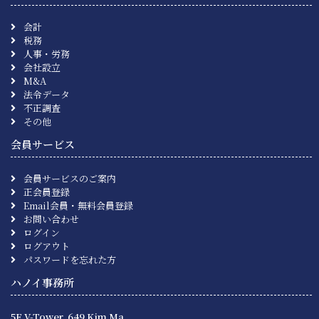
会計
税務
人事・労務
会社設立
M&A
法令データ
不正調査
その他
会員サービス
会員サービスのご案内
正会員登録
Email会員・無料会員登録
お問い合わせ
ログイン
ログアウト
パスワードを忘れた方
ハノイ事務所
5F V-Tower, 649 Kim Ma,