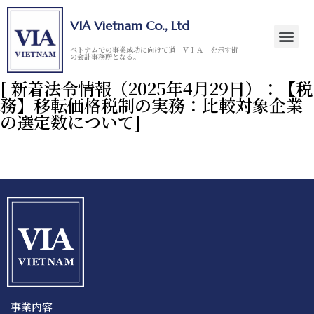
VIA Vietnam Co., Ltd
ベトナムでの事業成功に向けて道－ＶＩＡ－を示す街
の会計事務所となる。
[ 新着法令情報（2025年4月29日）：【税
務】移転価格税制の実務：比較対象企業
の選定数について]
事業内容