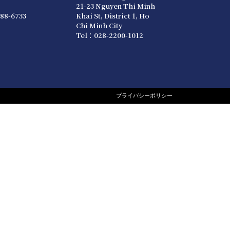
21-23 Nguyen Thi Minh
88-6733
Khai St, District 1, Ho
Chi Minh City
Tel：028-2200-1012
プライバシーポリシー