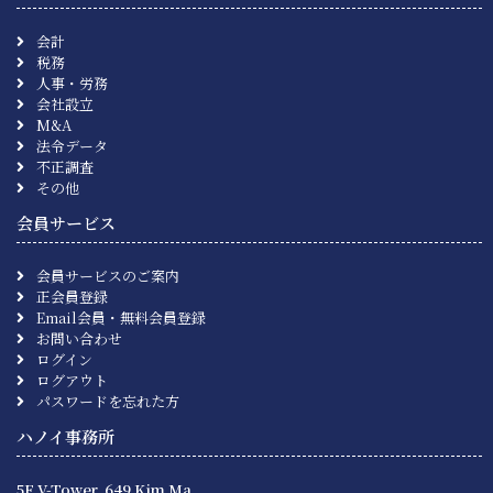
会計
税務
人事・労務
会社設立
M&A
法令データ
不正調査
その他
会員サービス
会員サービスのご案内
正会員登録
Email会員・無料会員登録
お問い合わせ
ログイン
ログアウト
パスワードを忘れた方
ハノイ事務所
5F V-Tower, 649 Kim Ma,