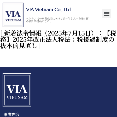
VIA Vietnam Co., Ltd
ベトナムでの事業成功に向けて道－ＶＩＡ－を示す街
の会計事務所となる。
[ 新着法令情報（2025年7月15日）：【税
務】2025年改正法人税法：税優遇制度の
抜本的見直し]
事業内容