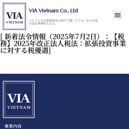
VIA Vietnam Co., Ltd
ベトナムでの事業成功に向けて道－ＶＩＡ－を示す街
の会計事務所となる。
[ 新着法令情報（2025年7月2日）：【税
務】2025年改正法人税法：拡張投資事業
に対する税優遇]
事業内容