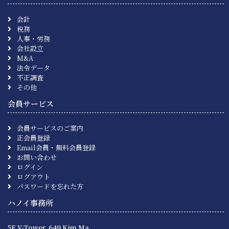
会計
税務
人事・労務
会社設立
M&A
法令データ
不正調査
その他
会員サービス
会員サービスのご案内
正会員登録
Email会員・無料会員登録
お問い合わせ
ログイン
ログアウト
パスワードを忘れた方
ハノイ事務所
5F V-Tower, 649 Kim Ma,