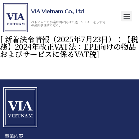
VIA Vietnam Co., Ltd
ベトナムでの事業成功に向けて道－ＶＩＡ－を示す街
の会計事務所となる。
[ 新着法令情報（2025年7月23日）：【税
務】2024年改正VAT法：EPE向けの物品
およびサービスに係るVAT税]
事業内容