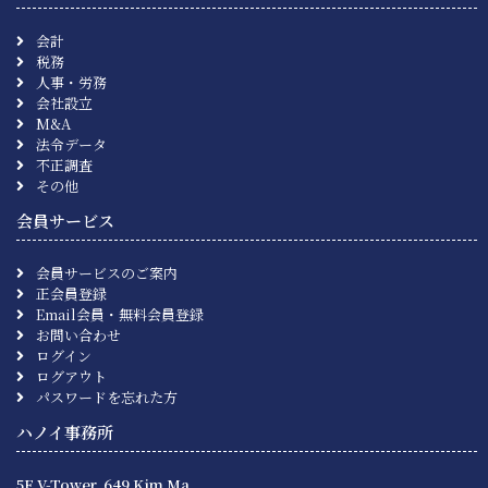
会計
税務
人事・労務
会社設立
M&A
法令データ
不正調査
その他
会員サービス
会員サービスのご案内
正会員登録
Email会員・無料会員登録
お問い合わせ
ログイン
ログアウト
パスワードを忘れた方
ハノイ事務所
5F V-Tower, 649 Kim Ma,