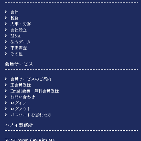
会計
税務
人事・労務
会社設立
M&A
法令データ
不正調査
その他
会員サービス
会員サービスのご案内
正会員登録
Email会員・無料会員登録
お問い合わせ
ログイン
ログアウト
パスワードを忘れた方
ハノイ事務所
5F V-Tower, 649 Kim Ma,