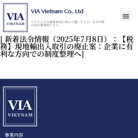
VIA Vietnam Co., Ltd
ベトナムでの事業成功に向けて道－ＶＩＡ－を示す街
の会計事務所となる。
[ 新着法令情報（2025年7月8日）：【税
務】現地輸出入取引の廃止案：企業に有
利な方向での制度整理へ]
事業内容