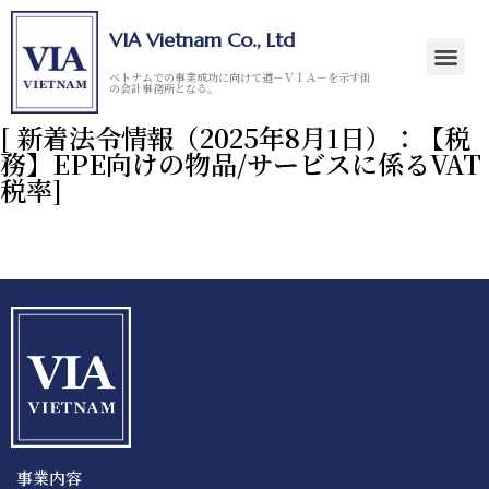
VIA Vietnam Co., Ltd
ベトナムでの事業成功に向けて道－ＶＩＡ－を示す街
の会計事務所となる。
[ 新着法令情報（2025年8月1日）：【税
務】EPE向けの物品/サービスに係るVAT
税率]
事業内容