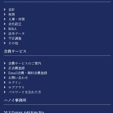
会計
税務
人事・労務
会社設立
M&A
法令データ
不正調査
その他
会員サービス
会員サービスのご案内
正会員登録
Email会員・無料会員登録
お問い合わせ
ログイン
ログアウト
パスワードを忘れた方
ハノイ事務所
5F V-Tower, 649 Kim Ma,