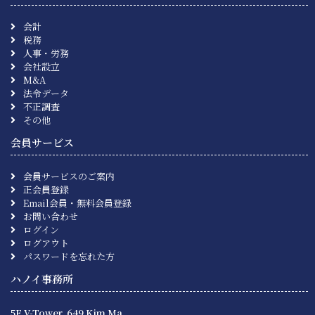
会計
税務
人事・労務
会社設立
M&A
法令データ
不正調査
その他
会員サービス
会員サービスのご案内
正会員登録
Email会員・無料会員登録
お問い合わせ
ログイン
ログアウト
パスワードを忘れた方
ハノイ事務所
5F V-Tower, 649 Kim Ma,