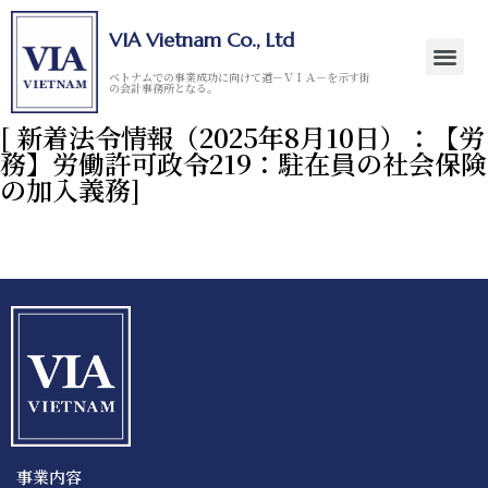
VIA Vietnam Co., Ltd
ベトナムでの事業成功に向けて道－ＶＩＡ－を示す街
の会計事務所となる。
[ 新着法令情報（2025年8月10日）：【労
務】労働許可政令219：駐在員の社会保険
の加入義務]
事業内容