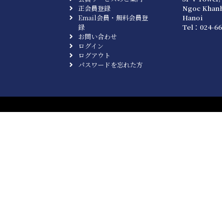
正会員登録
Ngoc Khanh
Email会員・無料会員登
Hanoi
録
Tel：024-66
お問い合わせ
ログイン
ログアウト
パスワードを忘れた方