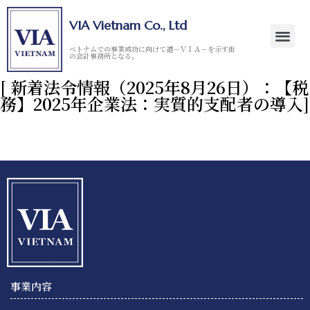
VIA Vietnam Co., Ltd
ベトナムでの事業成功に向けて道－ＶＩＡ－を示す街
の会計事務所となる。
[ 新着法令情報（2025年8月26日）：【税
務】2025年企業法：実質的支配者の導入]
事業内容