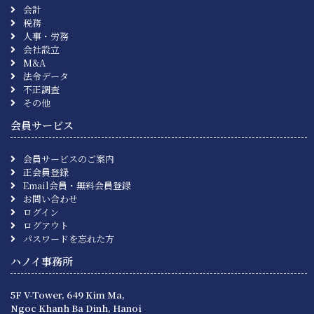
会計
税務
人事・労務
会社設立
M&A
法令データ
不正調査
その他
会員サービス
会員サービスのご案内
正会員登録
Email会員・無料会員登録
お問い合わせ
ログイン
ログアウト
パスワードを忘れた方
ハノイ事務所
5F V-Tower, 649 Kim Ma,
Ngoc Khanh Ba Dinh, Hanoi