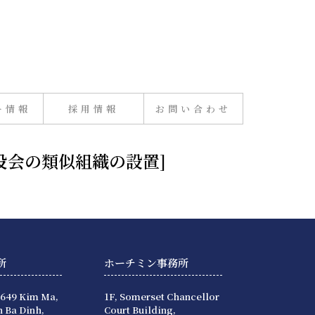
ー情報
採用情報
お問い合わせ
役会の類似組織の設置]
所
ホーチミン事務所
 649 Kim Ma,
1F, Somerset Chancellor
 Ba Dinh,
Court Building,