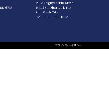
21-23 Nguyen Thi Minh
88-6733
Khai St, District 1, Ho
Chi Minh City
Tel：028-2200-1012
プライバシーポリシー