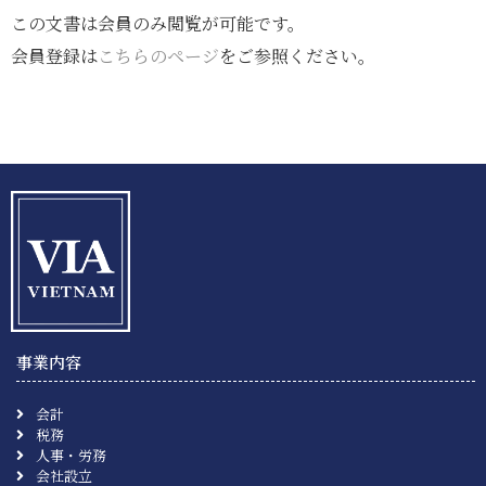
この文書は会員のみ閲覧が可能です。
会員登録は
こちらのページ
をご参照ください。
事業内容
会計
税務
人事・労務
会社設立