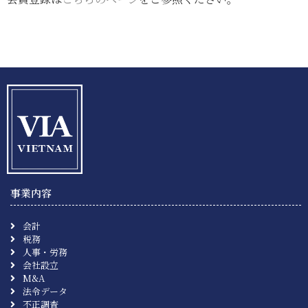
事業内容
会計
税務
人事・労務
会社設立
M&A
法令データ
不正調査