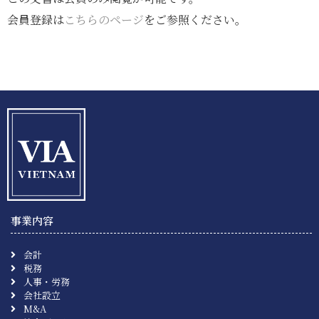
会員登録は
こちらのページ
をご参照ください。
事業内容
会計
税務
人事・労務
会社設立
M&A