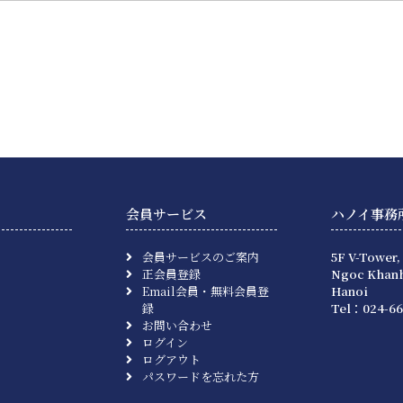
会員サービス
ハノイ事務
会員サービスのご案内
5F V-Tower,
正会員登録
Ngoc Khanh
Email会員・無料会員登
Hanoi
録
Tel：024-66
お問い合わせ
ログイン
ログアウト
パスワードを忘れた方