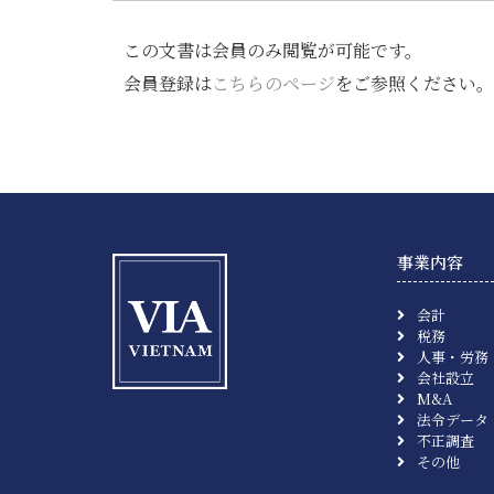
この文書は会員のみ閲覧が可能です。
会員登録は
こちらのページ
をご参照ください。
事業内容
会計
税務
人事・労務
会社設立
M&A
法令データ
不正調査
その他