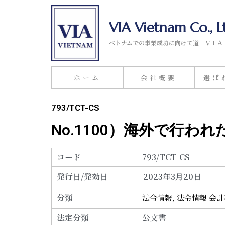
VIA Vietnam Co., L
ベトナムでの事業成功に向けて道－ＶＩＡ
ホーム
会社概要
選ば
793/TCT-CS
No.1100）海外で行わ
コード
793/TCT-CS
発行日/発効日
2023年3月20日
分類
法令情報
,
法令情報 会
法定分類
公文書