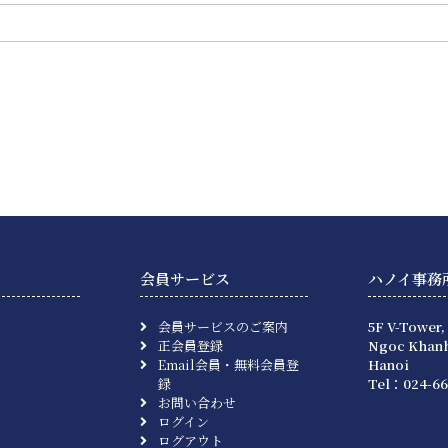
会員サービス
ハノイ事務
会員サービスのご案内
5F V-Tower,
正会員登録
Ngoc Khanh
Email会員・無料会員登
Hanoi
録
Tel：024-66
お問い合わせ
ログイン
ログアウト