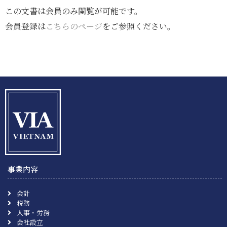
この文書は会員のみ閲覧が可能です。
会員登録は
こちらのページ
をご参照ください。
事業内容
会計
税務
人事・労務
会社設立