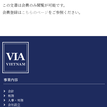
この文書は会員のみ閲覧が可能です。
会員登録は
こちらのページ
をご参照ください。
事業内容
会計
税務
人事・労務
会社設立