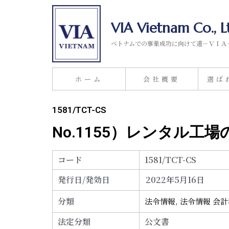
VIA Vietnam Co., L
ベトナムでの事業成功に向けて道－ＶＩＡ
ホーム
会社概要
選ば
1581/TCT-CS
No.1155）レンタル工
コード
1581/TCT-CS
発行日/発効日
2022年5月16日
分類
法令情報
,
法令情報 会
法定分類
公文書