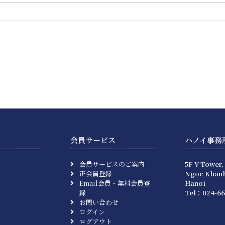
会員サービス
ハノイ事務
会員サービスのご案内
5F V-Tower,
正会員登録
Ngoc Khanh
Email会員・無料会員登
Hanoi
録
Tel：024-66
お問い合わせ
ログイン
ログアウト