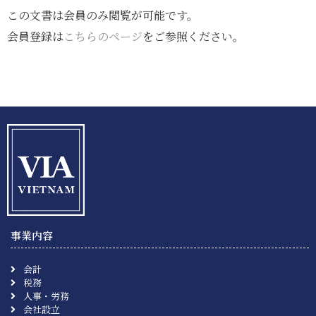
この文書は会員のみ閲覧が可能です。
会員登録は
こちらのページ
をご参照ください。
事業内容
会計
税務
人事・労務
会社設立