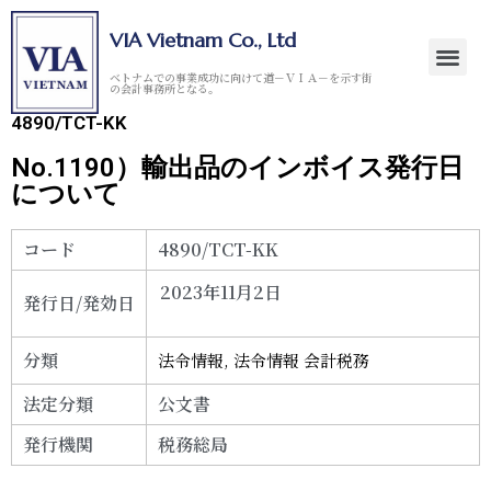
VIA Vietnam Co., Ltd
ベトナムでの事業成功に向けて道－ＶＩＡ－を示す街
の会計事務所となる。
4890/TCT-KK
No.1190）輸出品のインボイス発行日
について
コード
4890/TCT-KK
2023年11月2日
発行日/発効日
分類
法令情報
,
法令情報 会計税務
法定分類
公文書
発行機関
税務総局