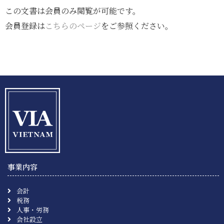
この文書は会員のみ閲覧が可能です。
会員登録は
こちらのページ
をご参照ください。
事業内容
会計
税務
人事・労務
会社設立