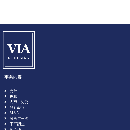
事業内容
会計
税務
人事・労務
会社設立
M&A
法令データ
不正調査
その他