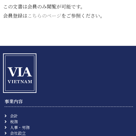
この文書は会員のみ閲覧が可能です。
会員登録は
こちらのページ
をご参照ください。
事業内容
会計
税務
人事・労務
会社設立