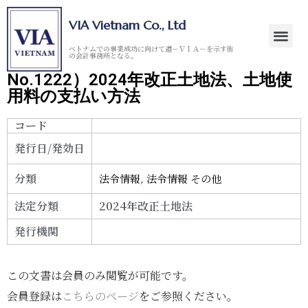
VIA Vietnam Co., Ltd
ベトナムでの事業成功に向けて道－ＶＩＡ－を示す街
の会計事務所となる。
No.1222）2024年改正土地法、土地使
用料の支払い方法
コード
発行日/発効日
分類
法令情報
,
法令情報 その他
法定分類
2024年改正土地法
発行機関
この文書は会員のみ閲覧が可能です。
会員登録は
こちらのページ
をご参照ください。