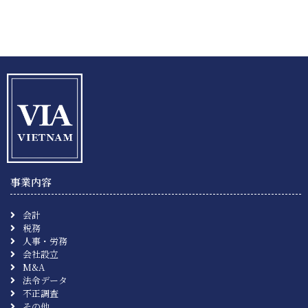
事業内容
会計
税務
人事・労務
会社設立
M&A
法令データ
不正調査
その他