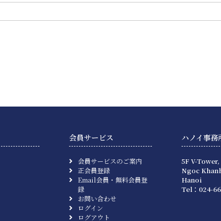
会員サービス
ハノイ事務
会員サービスのご案内
5F V-Tower,
正会員登録
Ngoc Khanh
Email会員・無料会員登
Hanoi
録
Tel：024-66
お問い合わせ
ログイン
ログアウト