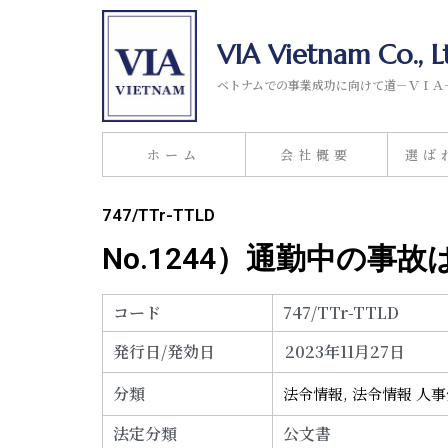
VIA Vietnam Co., L
ベトナムでの事業成功に向けて道－ＶＩＡ
ホーム
会社概要
選ば
747/TTr-TTLD
No.1244）通勤中の事
コード
747/TTr-TTLD
発行日/発効日
2023年11月27日
分類
法令情報
,
法令情報 人
法定分類
公文書