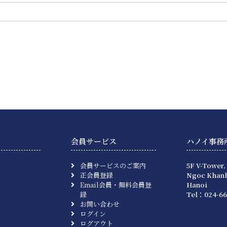
会員サービス
ハノイ事務
会員サービスのご案内
5F V-Tower,
正会員登録
Ngoc Khanh
Email会員・無料会員登
Hanoi
録
Tel：024-66
お問い合わせ
ログイン
ログアウト