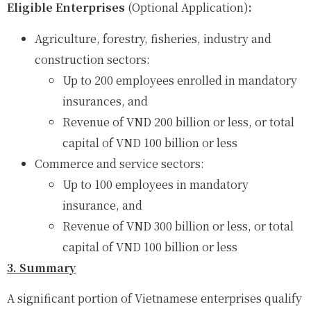
Eligible Enterprises
(Optional Application)
:
Agriculture, forestry, fisheries, industry and
construction sectors:
Up to 200 employees enrolled in mandatory
insurances, and
Revenue of VND 200 billion or less, or total
capital of VND 100 billion or less
Commerce and service sectors:
Up to 100 employees in mandatory
insurance, and
Revenue of VND 300 billion or less, or total
capital of VND 100 billion or less
3. Summary
A significant portion of Vietnamese enterprises qualify