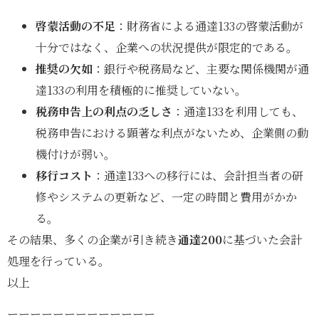
啓蒙活動の不足
：財務省による通達133の啓蒙活動が
十分ではなく、企業への状況提供が限定的である。
推奨の欠如
：銀行や税務局など、主要な関係機関が通
達133の利用を積極的に推奨していない。
税務申告上の利点の乏しさ
：通達133を利用しても、
税務申告における顕著な利点がないため、企業側の動
機付けが弱い。
移行コスト
：通達133への移行には、会計担当者の研
修やシステムの更新など、一定の時間と費用がかか
る。
その結果、多くの企業が引き続き
通達200
に基づいた会計
処理を行っている。
以上
ーーーーーーーーーーーーー