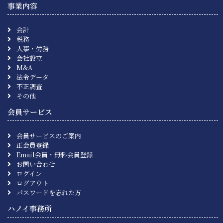
事業内容
会計
税務
人事・労務
会社設立
M&A
法令データ
不正調査
その他
会員サービス
会員サービスのご案内
正会員登録
Email会員・無料会員登録
お問い合わせ
ログイン
ログアウト
パスワードを忘れた方
ハノイ事務所