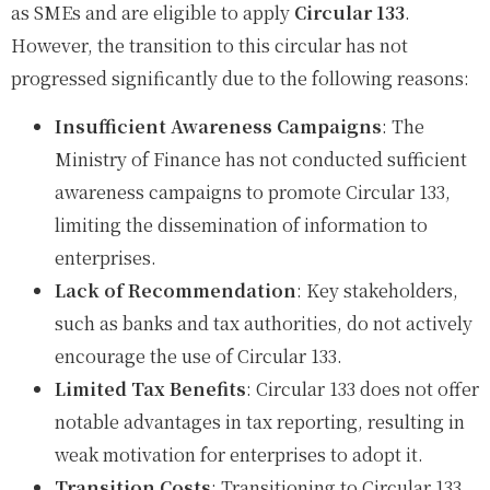
as SMEs and are eligible to apply
Circular 133
.
However, the transition to this circular has not
progressed significantly due to the following reasons:
Insufficient Awareness Campaigns
: The
Ministry of Finance has not conducted sufficient
awareness campaigns to promote Circular 133,
limiting the dissemination of information to
enterprises.
Lack of Recommendation
: Key stakeholders,
such as banks and tax authorities, do not actively
encourage the use of Circular 133.
Limited Tax Benefits
: Circular 133 does not offer
notable advantages in tax reporting, resulting in
weak motivation for enterprises to adopt it.
Transition Costs
: Transitioning to Circular 133