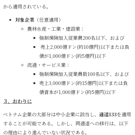
から適用されている。
対象企業
（任意適用）
農林水産・工業・建設業：
強制保険加入従業員200名以下、および
売上2,000億ドン(約10億円)以下または負
債が1,000億ドン(約5億円)以下
流通・サービス業：
強制保険加入従業員数100名以下、および
売上3,000億ドン(約15億円)以下または負
債資本が1,000億ドン(約5億円)以下
３．おわりに
ベトナム企業の大部分は中小企業に該当し、
通達133
を適用
することが可能である。しかし、同通達への移行は、以下
の理由により進んでいない状況である。