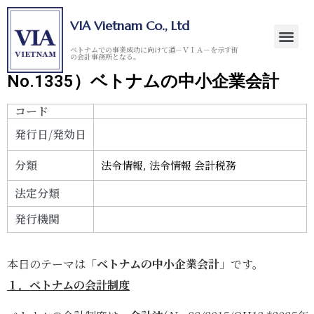
VIA Vietnam Co., Ltd
ベトナムでの事業成功に向けて道－ＶＩＡ－を示す街
の会計事務所となる。
No.1335）ベトナムの中小企業会計
コード
発行日/発効日
分類
法令情報
,
法令情報 会計税務
法定分類
発行機関
本日のテーマは「
ベトナムの中小企業会計
」です。
１．ベトナムの会計制度