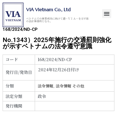
VIA Vietnam Co., Ltd
ベトナムでの事業成功に向けて道－ＶＩＡ－を示す街
の会計事務所となる。
168/2024/ND-CP
No.1343）2025年施行の交通罰則強化
が示すベトナムの法令遵守意識
コード
168/2024/ND-CP
2024年12月26日付け
発行日/発効日
分類
法令情報
,
法令情報 その他
法定分類
政令
発行機関