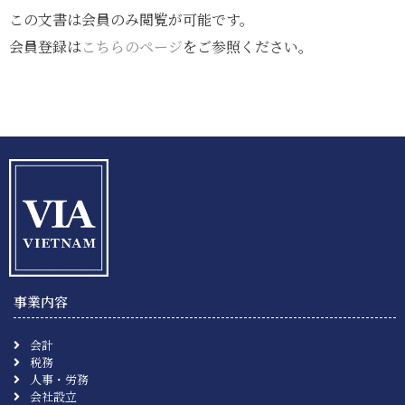
この文書は会員のみ閲覧が可能です。
会員登録は
こちらのページ
をご参照ください。
事業内容
会計
税務
人事・労務
会社設立