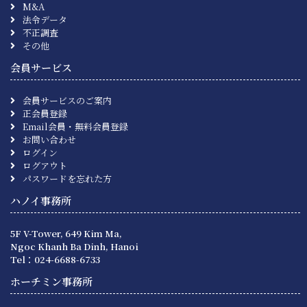
M&A
法令データ
不正調査
その他
会員サービス
会員サービスのご案内
正会員登録
Email会員・無料会員登録
お問い合わせ
ログイン
ログアウト
パスワードを忘れた方
ハノイ事務所
5F V-Tower, 649 Kim Ma,
Ngoc Khanh Ba Dinh, Hanoi
Tel：024-6688-6733
ホーチミン事務所