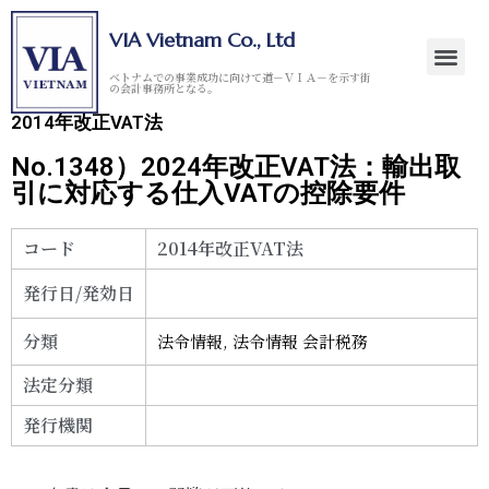
VIA Vietnam Co., Ltd
ベトナムでの事業成功に向けて道－ＶＩＡ－を示す街
の会計事務所となる。
2014年改正VAT法
No.1348）2024年改正VAT法：輸出取
引に対応する仕入VATの控除要件
コード
2014年改正VAT法
発行日/発効日
分類
法令情報
,
法令情報 会計税務
法定分類
発行機関