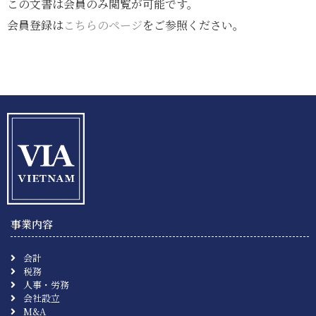
この文書は会員のみ閲覧が可能です。
会員登録は
こちらのページ
をご参照ください。
事業内容
会計
税務
人事・労務
会社設立
M&A