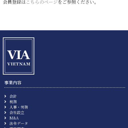
会員登録は
こちらのページ
をご参照ください。
事業内容
会計
税務
人事・労務
会社設立
M&A
法令データ