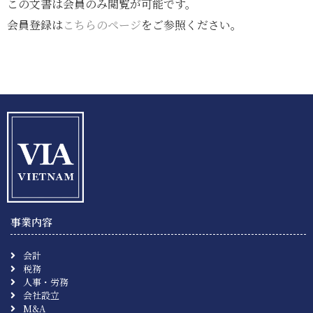
この文書は会員のみ閲覧が可能です。
会員登録は
こちらのページ
をご参照ください。
事業内容
会計
税務
人事・労務
会社設立
M&A