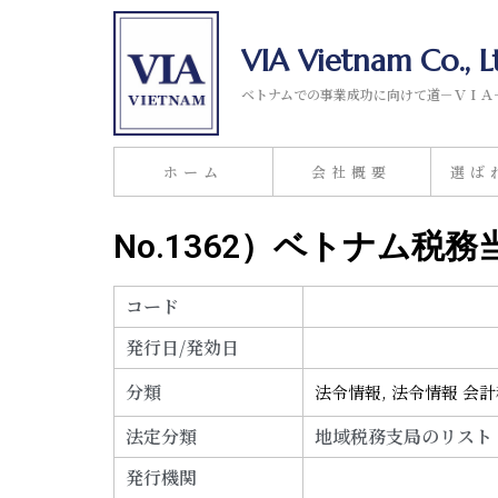
VIA Vietnam Co., L
ベトナムでの事業成功に向けて道－ＶＩＡ
ホーム
会社概要
選ば
No.1362）ベトナム税
コード
発行日/発効日
分類
法令情報
,
法令情報 会
法定分類
地域税務支局のリスト
発行機関