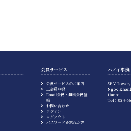
会員サービス
ハノイ事務
会員サービスのご案内
5F V-Tower,
正会員登録
Ngoc Khanh
Email会員・無料会員登
Hanoi
録
Tel：024-66
お問い合わせ
ログイン
ログアウト
パスワードを忘れた方