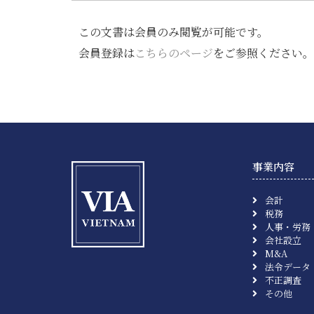
この文書は会員のみ閲覧が可能です。
会員登録は
こちらのページ
をご参照ください。
事業内容
会計
税務
人事・労務
会社設立
M&A
法令データ
不正調査
その他