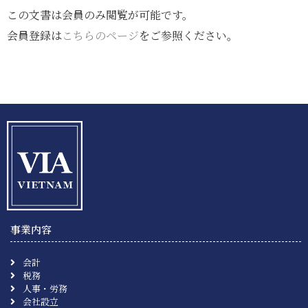
この文書は会員のみ閲覧が可能です。
会員登録は
こちらのページ
をご参照ください。
事業内容
会計
税務
人事・労務
会社設立