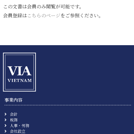
この文書は会員のみ閲覧が可能です。
会員登録は
こちらのページ
をご参照ください。
事業内容
会計
税務
人事・労務
会社設立