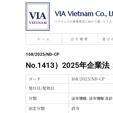
VIA Vietnam Co., L
ベトナムでの事業成功に向けて道－ＶＩＡ
ホーム
会社概要
選ば
168/2025/ND-CP
No.1413）2025年企
コード
168/2025/ND-CP
発行日/発効日
分類
法令情報
,
法令情報 会
法定分類
政令