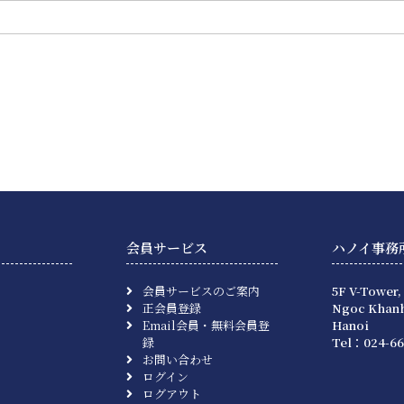
会員サービス
ハノイ事務
会員サービスのご案内
5F V-Tower,
正会員登録
Ngoc Khanh
Email会員・無料会員登
Hanoi
録
Tel：024-66
お問い合わせ
ログイン
ログアウト