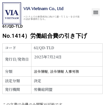
VIA Vietnam Co., Ltd
ベトナムでの事業成功に向けて道－ＶＩＡ－を示す街
の会計事務所となる。
61/QD-TLD
No.1414）労働組合費の引き下げ
コード
61/QD-TLD
2025年7月24日
発行日/発効日
分類
法令情報
,
法令情報 人事労務
法定分類
決定
発行機関
労働総同盟
この文書は会員のみ閲覧が可能です。