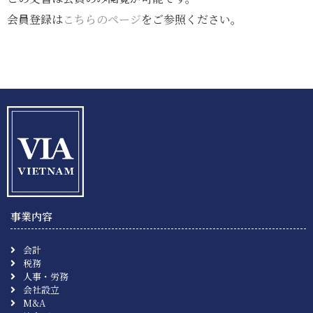
会員登録は
こちらのページ
をご参照ください。
事業内容
会計
税務
人事・労務
会社設立
M&A