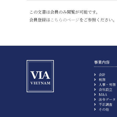
この文書は会員のみ閲覧が可能です。
会員登録は
こちらのページ
をご参照ください。
事業内容
会計
税務
人事・労務
会社設立
M&A
法令データ
不正調査
その他