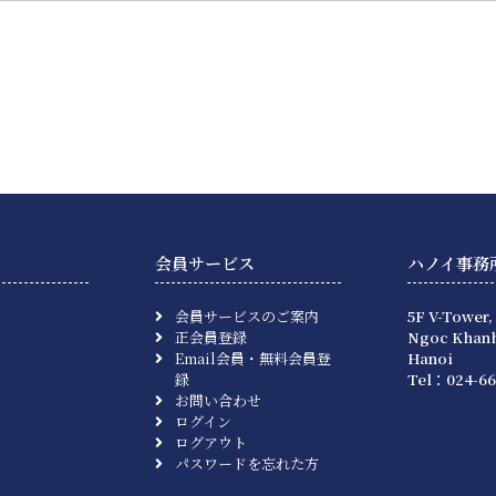
会員サービス
ハノイ事務
会員サービスのご案内
5F V-Tower,
正会員登録
Ngoc Khanh
Email会員・無料会員登
Hanoi
録
Tel：024-66
お問い合わせ
ログイン
ログアウト
パスワードを忘れた方