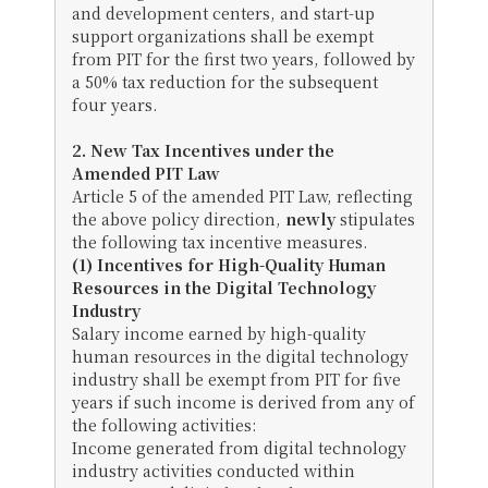
and development centers, and start-up
support organizations shall be exempt
from PIT for the first two years, followed by
a 50% tax reduction for the subsequent
four years.
2. New Tax Incentives under the
Amended PIT Law
Article 5 of the amended PIT Law, reflecting
the above policy direction,
newly
stipulates
the following tax incentive measures.
(1) Incentives for High-Quality Human
Resources in the Digital Technology
Industry
Salary income earned by high-quality
human resources in the digital technology
industry shall be exempt from PIT for five
years if such income is derived from any of
the following activities:
Income generated from digital technology
industry activities conducted within