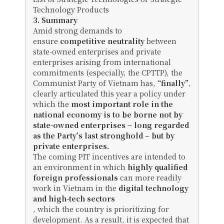
Technology Products
3. Summary
Amid strong demands to
ensure
competitive neutrality
between
state-owned enterprises and private
enterprises arising from international
commitments (especially, the CPTTP), the
Communist Party of Vietnam has,
“finally”
,
clearly articulated this year a policy under
which the
most important role in the
national economy is to be borne not by
state-owned enterprises – long regarded
as the Party’s last stronghold – but by
private enterprises.
The coming PIT incentives are intended to
an environment in which
highly qualified
foreign professionals
can more readily
work in Vietnam in the
digital technology
and high-tech sectors
, which the country is prioritizing for
development. As a result, it is expected that