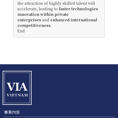
the attraction of highly skilled talent will
accelerate
,
leading to
faster technologies
innovation within private
enterprises
and
enhanced international
competitiveness
.
End
事業内容