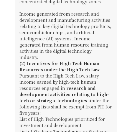
concentrated digital technology zones.
Income generated from research and
development and manufacturing activities
relating to key digital technology products,
semiconductor chips, and artificial
intelligence (AI) systems. Income
generated from human resource training
activities in the digital technology
industry.
(2) Incentives for High-Tech Human
Resources under the High-Tech Law
Pursuant to the High Tech Law, salary
income earned by high-tech human
resources engaged in
research and
development activities relating to high-
tech or strategic technologies
under the
following lists shall be exempt from PIT for
five years:
List of High Technologies prioritized for
investment and development
List of Strategic Technologies or Strategic