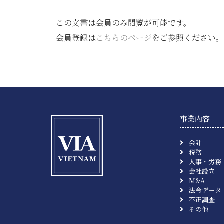
この文書は会員のみ閲覧が可能です。
会員登録は
こちらのページ
をご参照ください。
事業内容
会計
税務
人事・労務
会社設立
M&A
法令データ
不正調査
その他