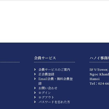
会員サービス
ハノイ事務
会員サービスのご案内
5F V-Tower,
正会員登録
Ngoc Khanh
Email会員・無料会員登
Hanoi
録
Tel：024-66
お問い合わせ
ログイン
ログアウト
パスワードを忘れた方