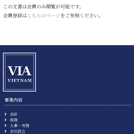
この文書は会員のみ閲覧が可能です。
会員登録は
こちらのページ
をご参照ください。
事業内容
会計
税務
人事・労務
会社設立