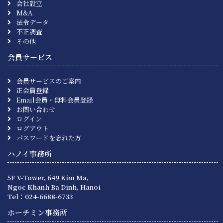
会社設立
M&A
法令データ
不正調査
その他
会員サービス
会員サービスのご案内
正会員登録
Email会員・無料会員登録
お問い合わせ
ログイン
ログアウト
パスワードを忘れた方
ハノイ事務所
5F V-Tower, 649 Kim Ma,
Ngoc Khanh Ba Dinh, Hanoi
Tel：024-6688-6733
ホーチミン事務所