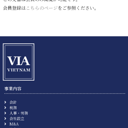
会員登録は
こちらのページ
をご参照ください。
事業内容
会計
税務
人事・労務
会社設立
M&A