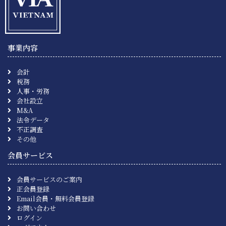
事業内容
会計
税務
人事・労務
会社設立
M&A
法令データ
不正調査
その他
会員サービス
会員サービスのご案内
正会員登録
Email会員・無料会員登録
お問い合わせ
ログイン