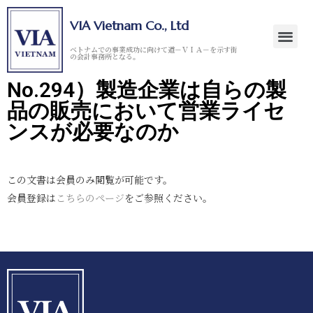
VIA Vietnam Co., Ltd
ベトナムでの事業成功に向けて道－ＶＩＡ－を示す街
の会計事務所となる。
No.294）製造企業は自らの製
品の販売において営業ライセ
ンスが必要なのか
この文書は会員のみ閲覧が可能です。
会員登録は
こちらのページ
をご参照ください。