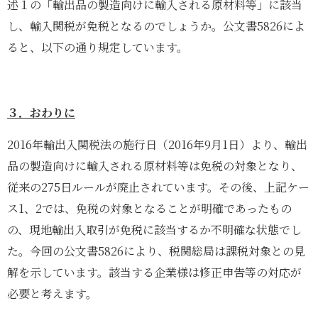
述１の「輸出品の製造向けに輸入される原材料等」に該当
し、輸入関税が免税となるのでしょうか。公文書5826によ
ると、以下の通り規定しています。
３．おわりに
2016年輸出入関税法の施行日（2016年9月1日）より、輸出
品の製造向けに輸入される原材料等は免税の対象となり、
従来の275日ルールが廃止されています。その後、上記ケー
ス1、2では、免税の対象となることが明確であったもの
の、現地輸出入取引が免税に該当するか不明確な状態でし
た。今回の公文書5826により、税関総局は課税対象との見
解を示しています。該当する企業様は修正申告等の対応が
必要と考えます。