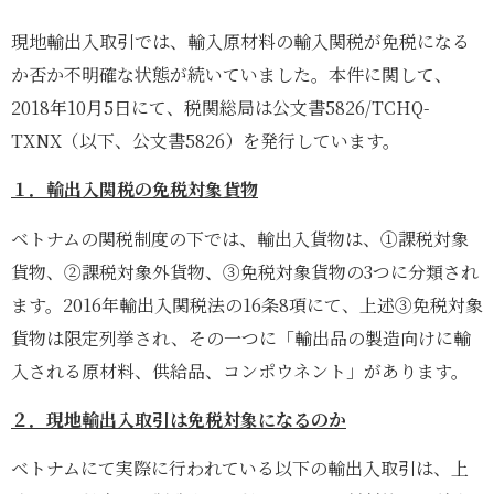
現地輸出入取引では、輸入原材料の輸入関税が免税になる
か否か不明確な状態が続いていました。本件に関して、
2018年10月5日にて、税関総局は公文書5826/TCHQ-
TXNX（以下、公文書5826）を発行しています。
１．輸出入関税の免税対象貨物
ベトナムの関税制度の下では、輸出入貨物は、①課税対象
貨物、②課税対象外貨物、③免税対象貨物の3つに分類され
ます。2016年輸出入関税法の16条8項にて、上述③免税対象
貨物は限定列挙され、その一つに「輸出品の製造向けに輸
入される原材料、供給品、コンポウネント」があります。
２．現地輸出入取引は免税対象になるのか
ベトナムにて実際に行われている以下の輸出入取引は、上