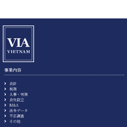
事業内容
会計
税務
人事・労務
会社設立
M&A
法令データ
不正調査
その他