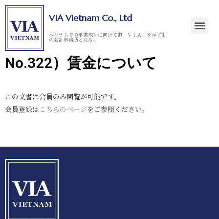
VIA Vietnam Co., Ltd
ベトナムでの事業成功に向けて道－ＶＩＡ－を示す街
の会計事務所となる。
No.322）賃金について
この文書は会員のみ閲覧が可能です。
会員登録は
こちらのページ
をご参照ください。