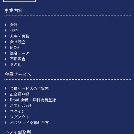
事業内容
会計
税務
人事・労務
会社設立
M&A
法令データ
不正調査
その他
会員サービス
会員サービスのご案内
正会員登録
Email会員・無料会員登録
お問い合わせ
ログイン
ログアウト
パスワードを忘れた方
ハノイ事務所