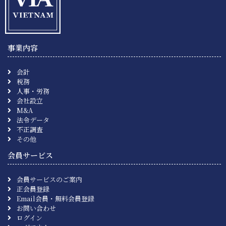
事業内容
会計
税務
人事・労務
会社設立
M&A
法令データ
不正調査
その他
会員サービス
会員サービスのご案内
正会員登録
Email会員・無料会員登録
お問い合わせ
ログイン