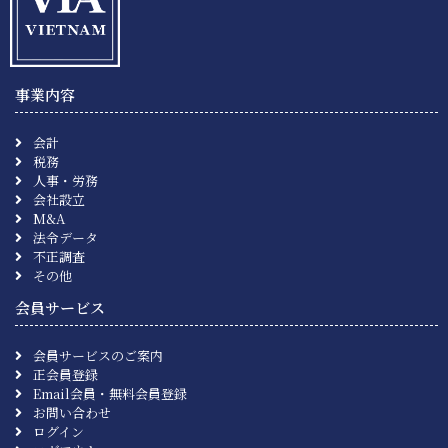
事業内容
会計
税務
人事・労務
会社設立
M&A
法令データ
不正調査
その他
会員サービス
会員サービスのご案内
正会員登録
Email会員・無料会員登録
お問い合わせ
ログイン