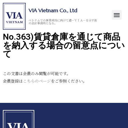
VIA Vietnam Co., Ltd
ベトナムでの事業成功に向けて道－ＶＩＡ－を示す街
の会計事務所となる。
No.363)賃貸倉庫を通じて商品
を納入する場合の留意点につい
て
この文書は会員のみ閲覧が可能です。
会員登録は
こちらのページ
をご参照ください。